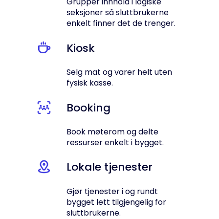
Grupper innhold i logiske
seksjoner så sluttbrukerne
enkelt finner det de trenger.
Kiosk
Selg mat og varer helt uten
fysisk kasse.
Booking
Book møterom og delte
ressurser enkelt i bygget.
Lokale tjenester
Gjør tjenester i og rundt
bygget lett tilgjengelig for
sluttbrukerne.