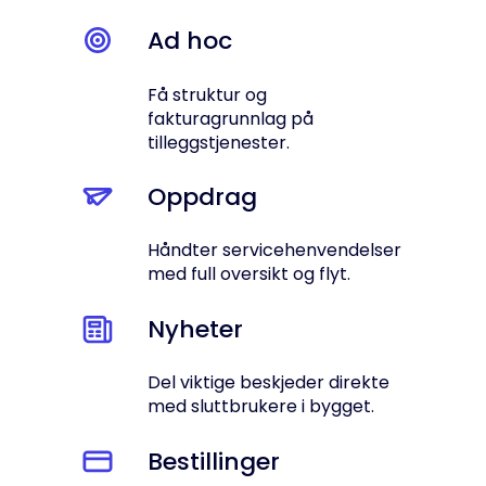
Ad hoc
Få struktur og
fakturagrunnlag på
tilleggstjenester.
Oppdrag
Håndter servicehenvendelser
med full oversikt og flyt.
Nyheter
Del viktige beskjeder direkte
med sluttbrukere i bygget.
Bestillinger